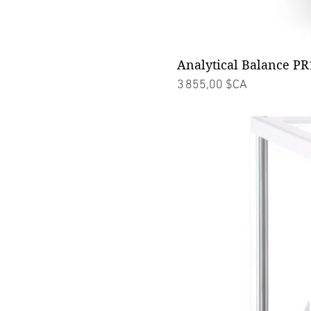
Analytical Balance PR
Prix
3 855,00 $CA