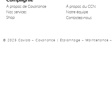
À propos de Covariance
À propos du CCN
Nos services
Notre équipe
Shop
Contactez-nous
© 2025 Covlab – Covariance | Étalonnage – Maintenance – 