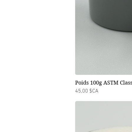
Poids 100g ASTM Class
Prix
45,00 $CA