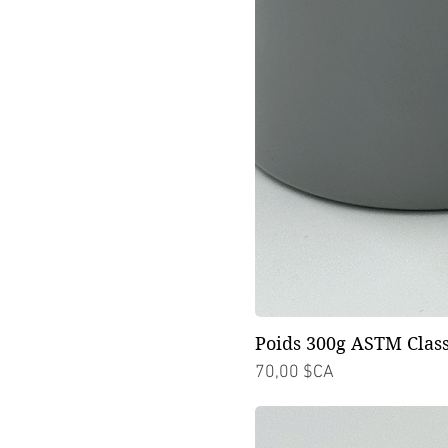
Poids 300g ASTM Class
Prix
70,00 $CA