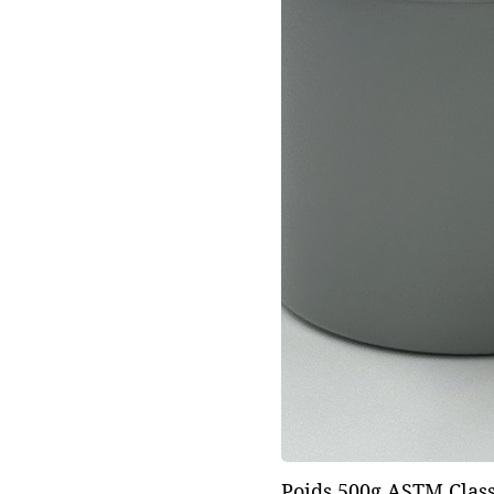
Poids 500g ASTM Class