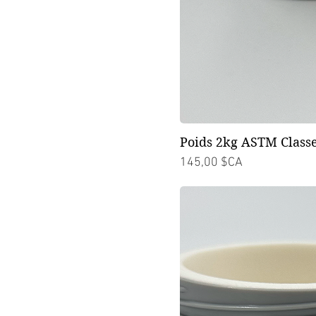
Poids 2kg ASTM Classe
Prix
145,00 $CA