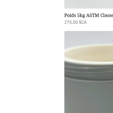
Poids 5kg ASTM Classe
Prix
275,00 $CA