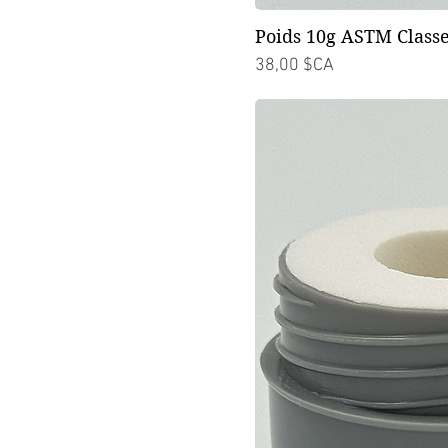
Poids 10g ASTM Classe
Prix
38,00 $CA