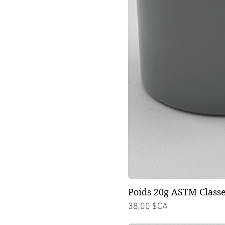
Poids 20g ASTM Classe
Prix
38,00 $CA