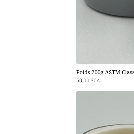
Poids 200g ASTM Class
Prix
50,00 $CA