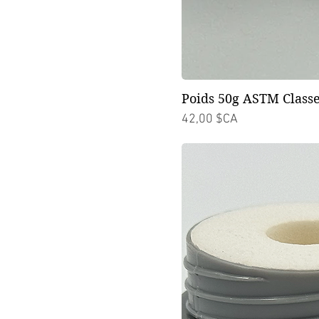
Poids 50g ASTM Classe
Prix
42,00 $CA