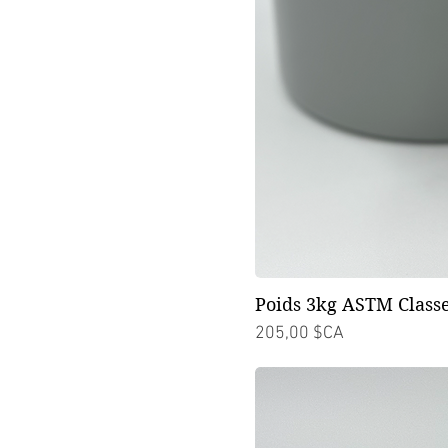
Poids 3kg ASTM Classe
Prix
205,00 $CA