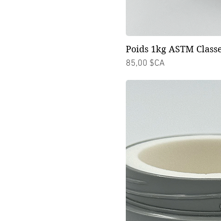
Poids 1kg ASTM Classe
Prix
85,00 $CA