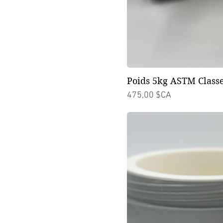
Poids 5kg ASTM Classe
Prix
475,00 $CA