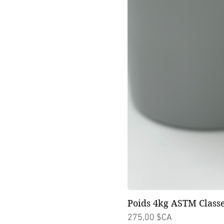
Poids 4kg ASTM Classe
Prix
275,00 $CA