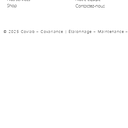
Shop
Contactez-nous
© 2025 Covlab – Covariance | Étalonnage – Maintenance – 