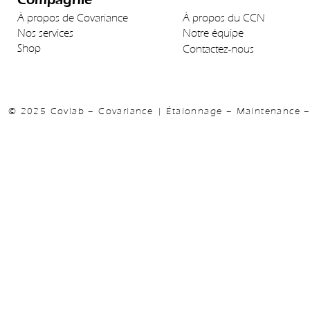
À propos de Covariance
À propos du CCN
Nos services
Notre équipe
Shop
Contactez-nous
© 2025 Covlab – Covariance | Étalonnage – Maintenance – 