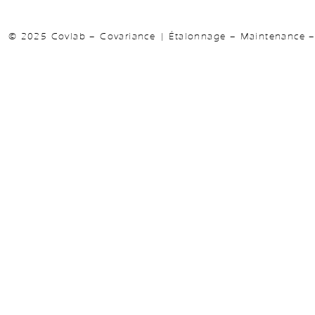
© 2025 Covlab – Covariance | Étalonnage – Maintenance – 