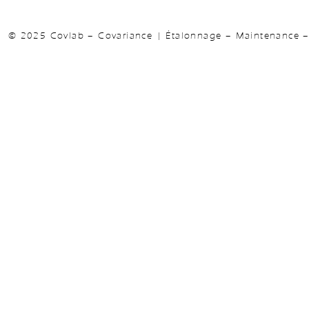
© 2025 Covlab – Covariance | Étalonnage – Maintenance – 