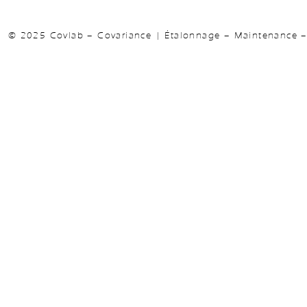
© 2025 Covlab – Covariance | Étalonnage – Maintenance – 