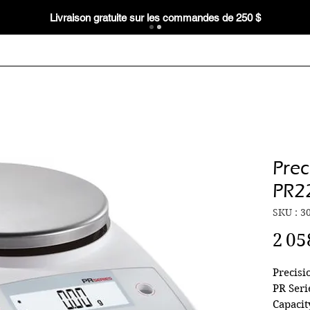
Livraison gratuite sur les commandes de 250 $
Prec
PR2
SKU : 3
2 05
Precisi
PR Seri
Capacit