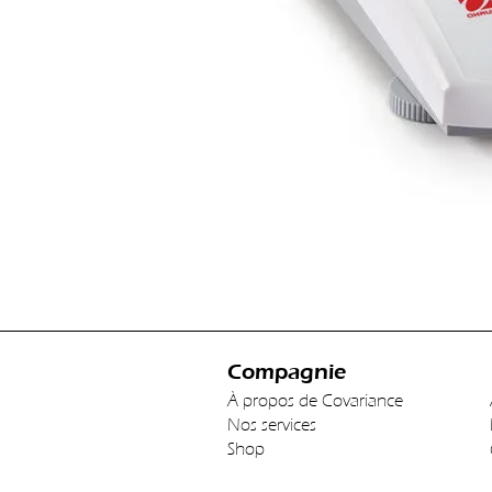
Compagnie
À propos de Covariance
Nos services
Shop