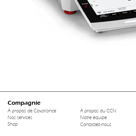
Compagnie
À propos de Covariance
À propos du CCN
Nos services
Notre équipe
Shop
Contactez-nous