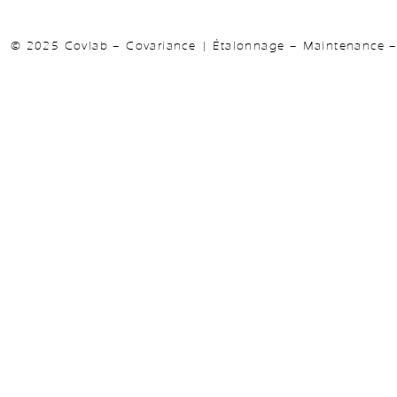
© 2025 Covlab – Covariance | Étalonnage – Maintenance – 