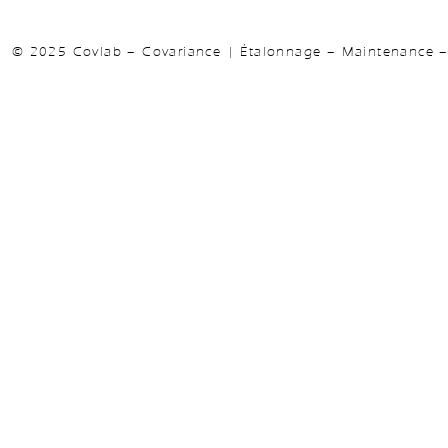
© 2025 Covlab – Covariance | Étalonnage – Maintenance – 