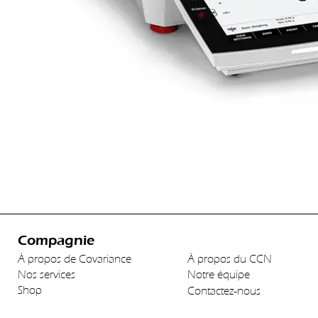
Compagnie
À propos de Covariance
À propos du CCN
Nos services
Notre équipe
Shop
Contactez-nous