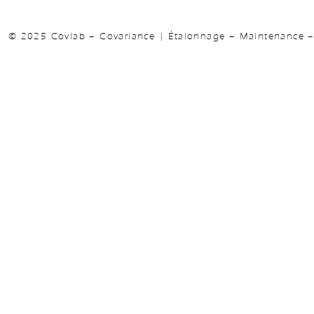
© 2025 Covlab – Covariance | Étalonnage – Maintenance – 