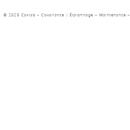
© 2025 Covlab – Covariance | Étalonnage – Maintenance – 