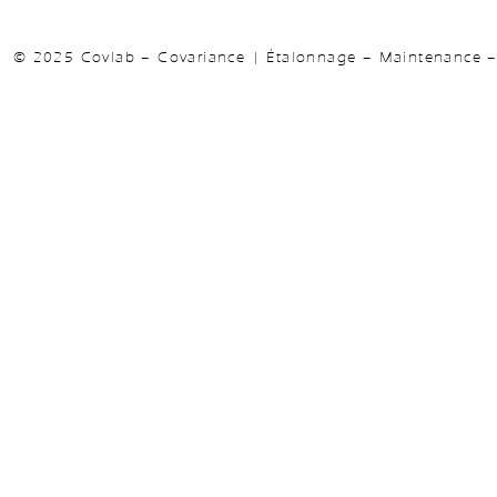
© 2025 Covlab – Covariance | Étalonnage – Maintenance – 