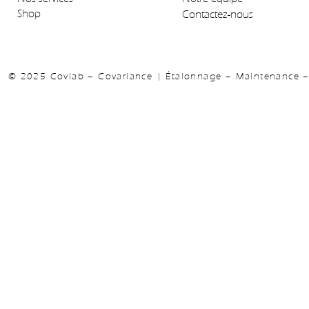
Shop
Contactez-nous
© 2025 Covlab – Covariance | Étalonnage – Maintenance – 