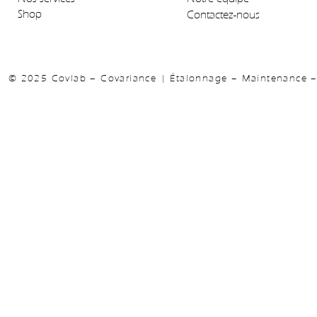
Shop
Contactez-nous
© 2025 Covlab – Covariance | Étalonnage – Maintenance – 