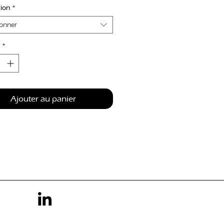
tion
*
ionner
*
Ajouter au panier