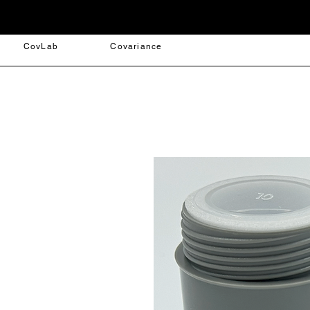
CovLab
Covariance