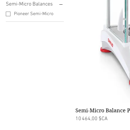
Semi-Micro Balances
Pioneer Semi-Micro
Semi-Micro Balance 
Prix
10 464,00 $CA