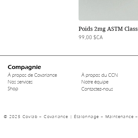
Poids 2mg ASTM Class
Prix
99,00 $CA
Compagnie
À propos de Covariance
À propos du CCN
Nos services
Notre équipe
Shop
Contactez-nous
© 2025 Covlab – Covariance | Étalonnage – Maintenance – 