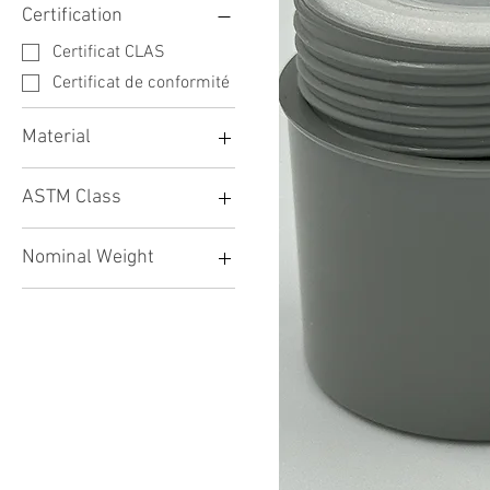
Certification
Certificat CLAS
Certificat de conformité
Material
316L
ASTM Class
ASTM Classe 1
Nominal Weight
2mg