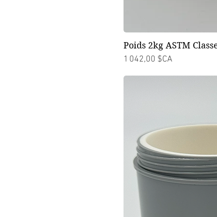
Poids 2kg ASTM Classe
Prix
1 042,00 $CA